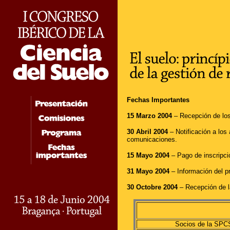
Fechas Importantes
15 Marzo 2004
– Recepción de lo
30 Abril 2004
– Notificación a los
comunicaciones.
15 Mayo 2004
– Pago de inscripció
31 Mayo 2004
– Información del pr
30 Octobre 2004
– Recepción de 
Socios de la SPC