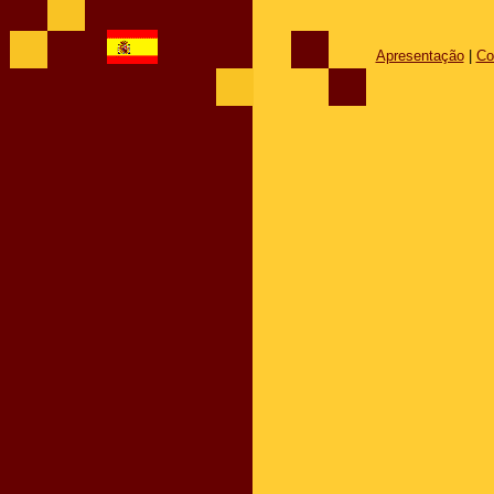
Apresentação
|
Co