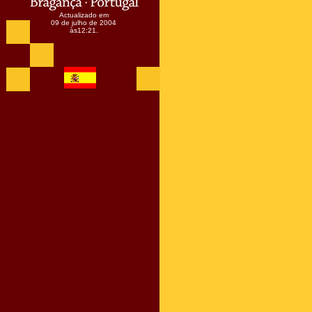
Actualizado em
09 de julho de 2004
às
12:21
.